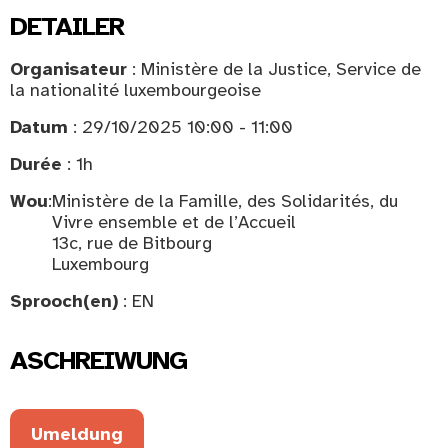
DETAILER
Organisateur
: Ministère de la Justice, Service de
la nationalité luxembourgeoise
Datum
: 29/10/2025 10:00 - 11:00
Durée
: 1h
Wou
:
Ministère de la Famille, des Solidarités, du
Vivre ensemble et de l’Accueil
13c, rue de Bitbourg
Luxembourg
Sprooch(en)
: EN
ASCHREIWUNG
Umeldung