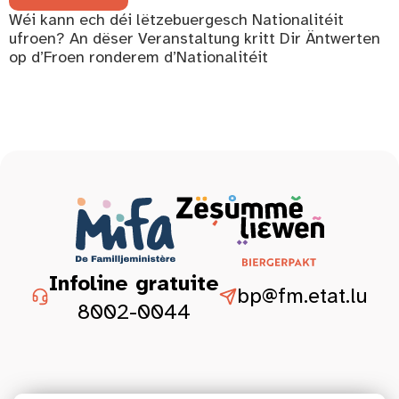
Wéi kann ech déi lëtzebuergesch Nationalitéit
ufroen? An dëser Veranstaltung kritt Dir Äntwerten
op d’Froen ronderem d’Nationalitéit
Infoline gratuite
bp@fm.etat.lu
8002-0044