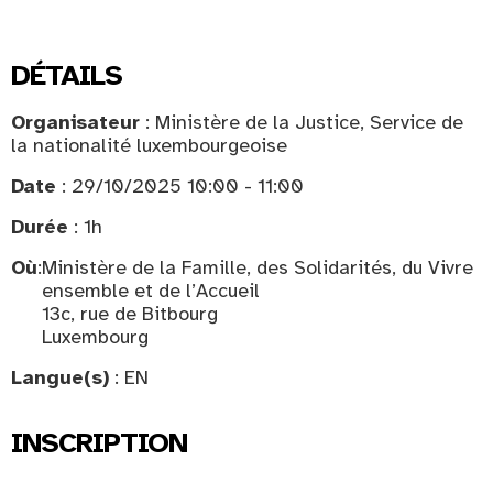
DÉTAILS
Organisateur
: Ministère de la Justice, Service de
la nationalité luxembourgeoise
Date
: 29/10/2025 10:00 - 11:00
Durée
: 1h
Où
:
Ministère de la Famille, des Solidarités, du Vivre
ensemble et de l’Accueil
13c, rue de Bitbourg
Luxembourg
Langue(s)
: EN
INSCRIPTION