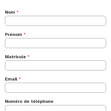
Nom
*
Prénom
*
Matricule
*
Email
*
Numéro de téléphone