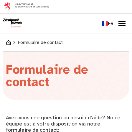
principal
EN
DE
FR
LU
Men
Formulaire de contact
Accueil
Formulaire de
contact
Avez-vous une question ou besoin d’aide? Notre
équipe est à votre disposition via notre
formulaire de contact: