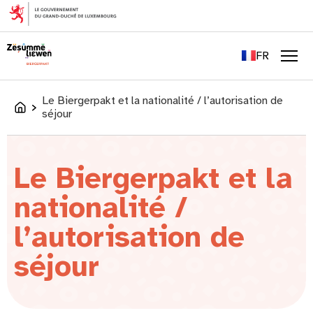
principal
EN
DE
FR
LU
Men
Le Biergerpakt et la nationalité / l’autorisation de
Accueil
séjour
Le Biergerpakt et la
nationalité /
l’autorisation de
séjour