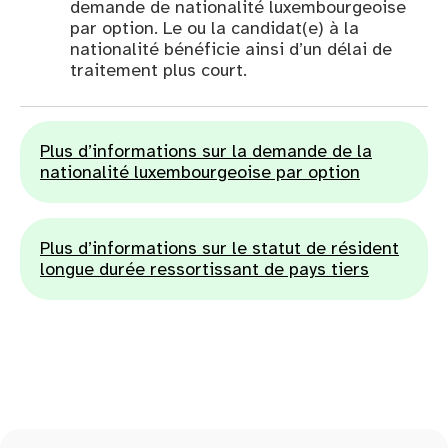
demande de nationalité luxembourgeoise
par option. Le ou la candidat(e) à la
nationalité bénéficie ainsi d’un délai de
traitement plus court.
Plus d’informations sur la demande de la
nationalité luxembourgeoise par option
Plus d’informations sur le statut de résident
longue durée ressortissant de pays tiers