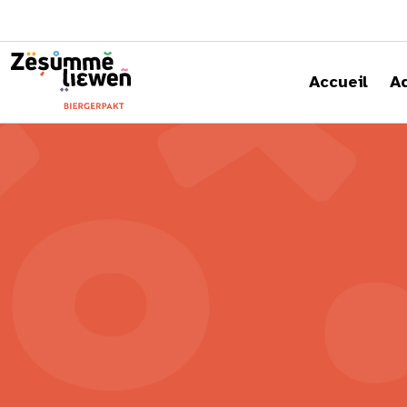
principal
Accueil
A