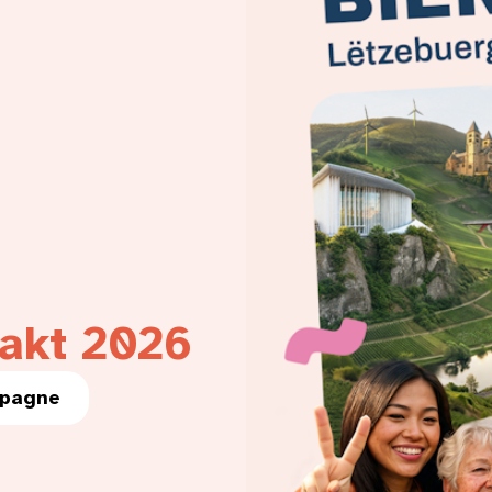
akt 2026
mpagne