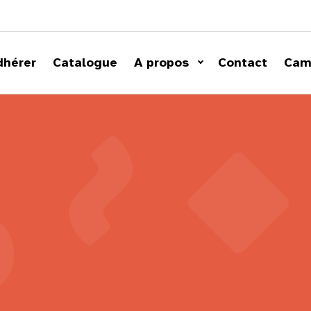
dhérer
Catalogue
A propos
Contact
Cam