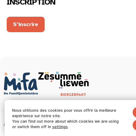
INSCRIPTION
S'inscrire
Nous utilisons des cookies pour vous offrir la meilleure
expérience sur notre site.
You can find out more about which cookies we are using
© 2026 Tous droits réservés.
Déclaration d’accessibil
or switch them off in
settings
.