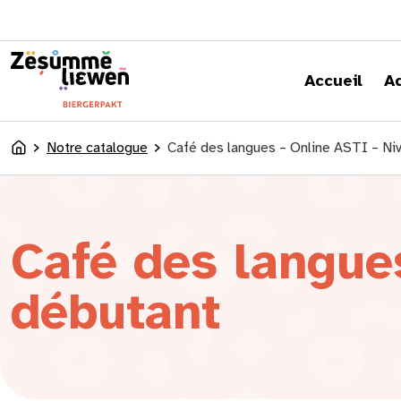
principal
Accueil
A
Notre catalogue
Café des langues – Online ASTI – Ni
Accueil
Café des langue
débutant