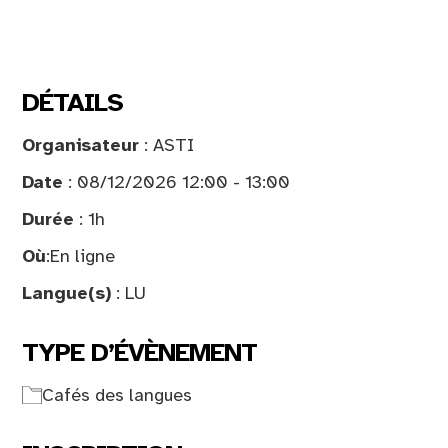
DÉTAILS
Organisateur
: ASTI
Date
: 08/12/2026 12:00 - 13:00
Durée
: 1h
Où
:
En ligne
Langue(s)
: LU
TYPE D’ÉVÈNEMENT
Cafés des langues