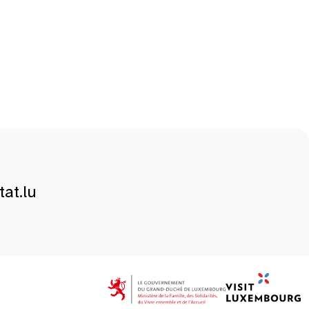
at.lu