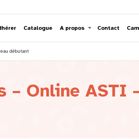
dhérer
Catalogue
A propos
Contact
Cam
veau débutant
s – Online ASTI 