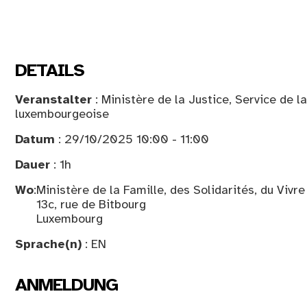
DETAILS
Veranstalter
: Ministère de la Justice, Service de la
luxembourgeoise
Datum
: 29/10/2025 10:00 - 11:00
Dauer
: 1h
Wo
:
Ministère de la Famille, des Solidarités, du Vivr
13c, rue de Bitbourg
Luxembourg
Sprache(n)
: EN
ANMELDUNG