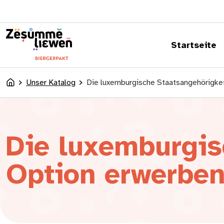
springen
Startseite
Unser Katalog
Die luxemburgische Staatsangehörigkei
Accueil
Die luxemburgis
Option erwerbe