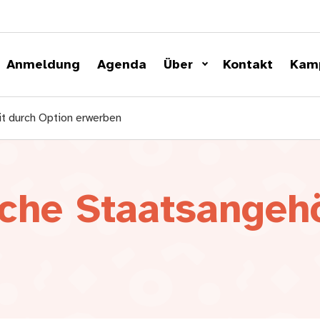
Anmeldung
Agenda
Über
Kontakt
Kam
t durch Option erwerben
che Staatsangehö
n