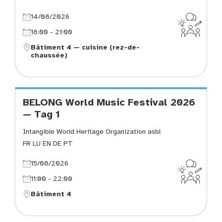
14/08/2026
18:00 - 21:00
Bâtiment 4 — cuisine (rez-de-
chaussée)
BELONG World Music Festival 2026
— Tag 1
Intangible World Heritage Organization asbl
FR LU EN DE PT
15/08/2026
11:00 - 22:00
Bâtiment 4