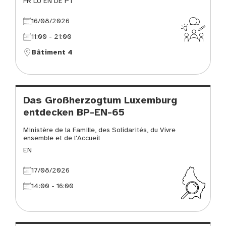
FR LU EN DE PT
16/08/2026
11:00 - 21:00
Bâtiment 4
Das Großherzogtum Luxemburg
entdecken BP-EN-65
Ministère de la Famille, des Solidarités, du Vivre
ensemble et de l'Accueil
EN
17/08/2026
14:00 - 16:00