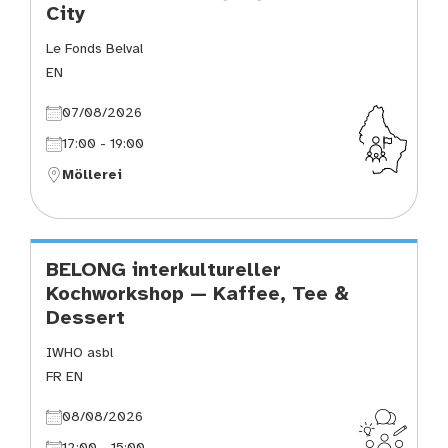
City
Le Fonds Belval
EN
07/08/2026
17:00 - 19:00
Möllerei
BELONG interkultureller
Kochworkshop — Kaffee, Tee &
Dessert
IWHO asbl
FR EN
08/08/2026
12:00 - 15:00