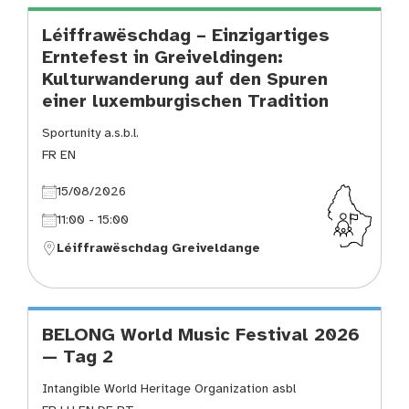
Léiffrawëschdag – Einzigartiges
Erntefest in Greiveldingen:
Kulturwanderung auf den Spuren
einer luxemburgischen Tradition
Sportunity a.s.b.l.
FR EN
15/08/2026
11:00 - 15:00
Léiffrawëschdag Greiveldange
BELONG World Music Festival 2026
— Tag 2
Intangible World Heritage Organization asbl