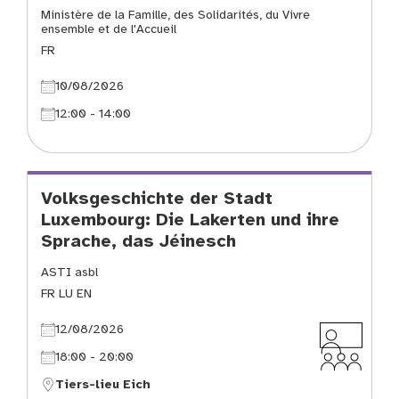
Ministère de la Famille, des Solidarités, du Vivre
ensemble et de l'Accueil
FR
10/08/2026
12:00 - 14:00
Volksgeschichte der Stadt
Luxembourg: Die Lakerten und ihre
Sprache, das Jéinesch
ASTI asbl
FR LU EN
12/08/2026
18:00 - 20:00
Tiers-lieu Eich