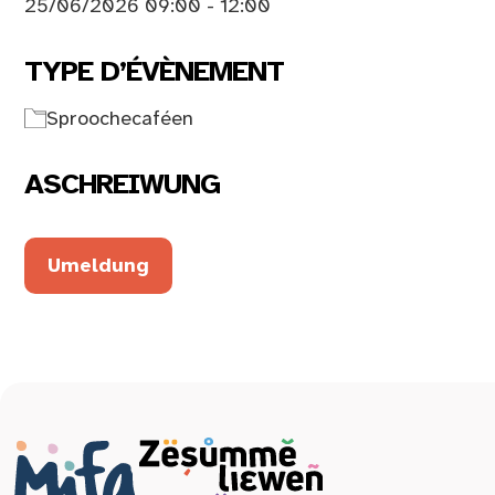
25/06/2026 09:00 - 12:00
TYPE D’ÉVÈNEMENT
Sproochecaféen
ASCHREIWUNG
Umeldung