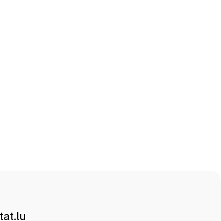
at.lu