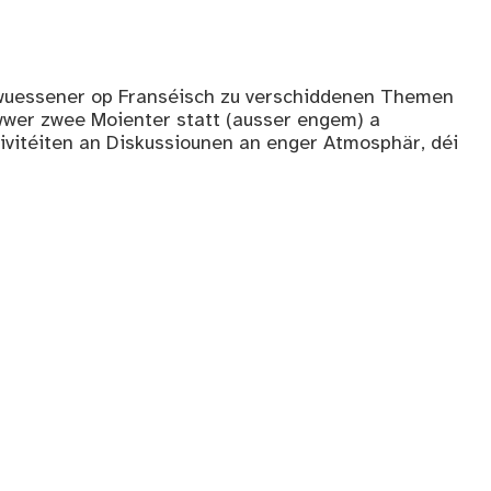
rwuessener op Franséisch zu verschiddenen Themen
wwer zwee Moienter statt (ausser engem) a
tivitéiten an Diskussiounen an enger Atmosphär, déi