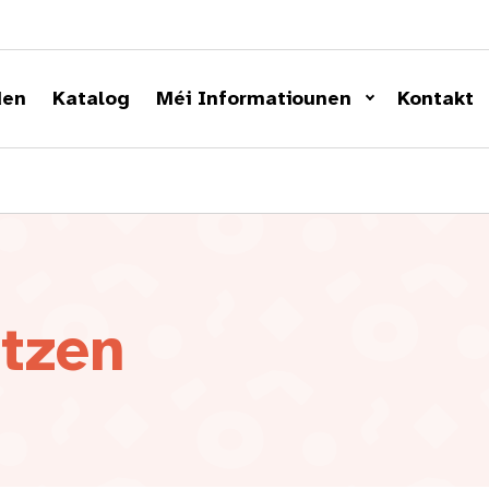
den
Katalog
Méi Informatiounen
Kontakt
tzen