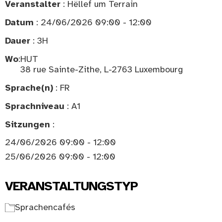
Veranstalter
: Hëllef um Terrain
Datum
: 24/06/2026 09:00 - 12:00
Dauer
: 3H
Wo
:
HUT
38 rue Sainte-Zithe, L-2763 Luxembourg
Sprache(n)
: FR
Sprachniveau
: A1
Sitzungen
:
24/06/2026 09:00 - 12:00
25/06/2026 09:00 - 12:00
VERANSTALTUNGSTYP
Sprachencafés