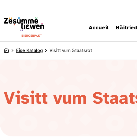
content
Accueil
Bäitrie
Eise Katalog
Visitt vum Staatsrot
Accueil
Visitt vum Staat