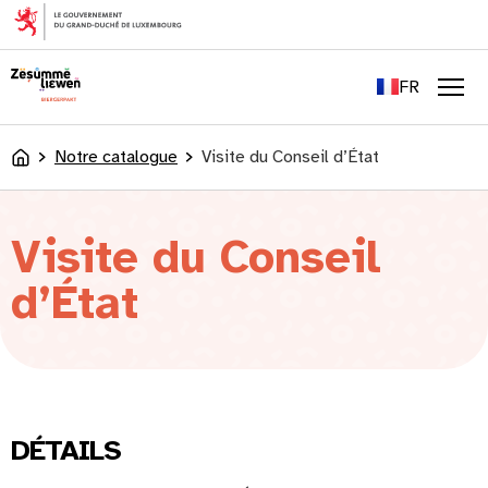
principal
EN
DE
FR
LU
Men
Notre catalogue
Visite du Conseil d’État
Accueil
Visite du Conseil
d’État
DÉTAILS