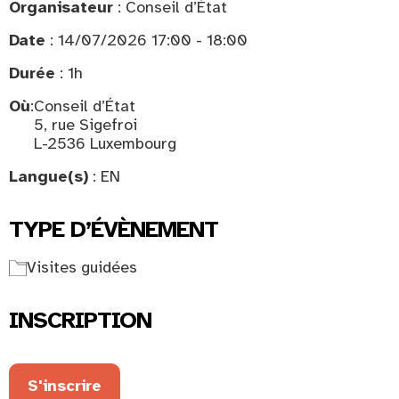
Organisateur
: Conseil d’État
Date
: 14/07/2026 17:00 - 18:00
Durée
: 1h
Où
:
Conseil d’État
5, rue Sigefroi
L-2536 Luxembourg
Langue(s)
: EN
TYPE D’ÉVÈNEMENT
Visites guidées
INSCRIPTION
S'inscrire