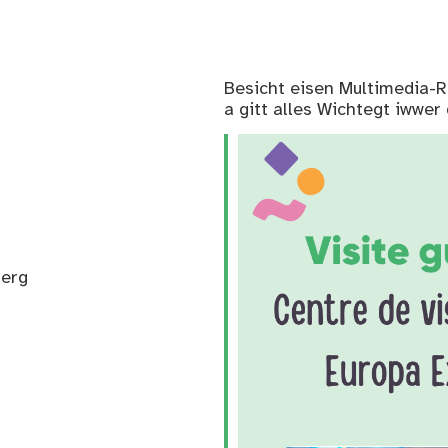
Besicht eisen Multimedia-
a gitt alles Wichtegt iwwer
berg