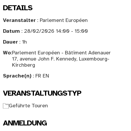
DETAILS
Veranstalter
: Parlement Européen
Datum
: 28/02/2026 14:00 - 15:00
Dauer
: 1h
Wo
:
Parlement Européen - Bâtiment Adenauer
17, avenue John F. Kennedy, Luxembourg-
Kirchberg
Sprache(n)
: FR EN
VERANSTALTUNGSTYP
Geführte Touren
ANMELDUNG