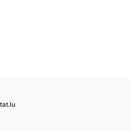
at.lu