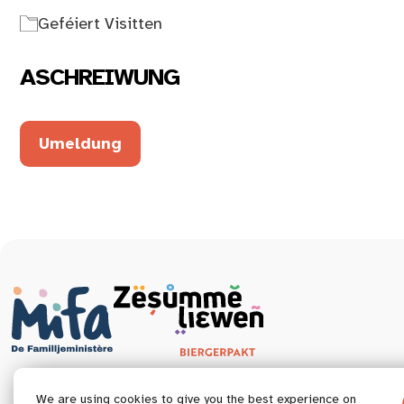
Geféiert Visitten
ASCHREIWUNG
Umeldung
We are using cookies to give you the best experience on