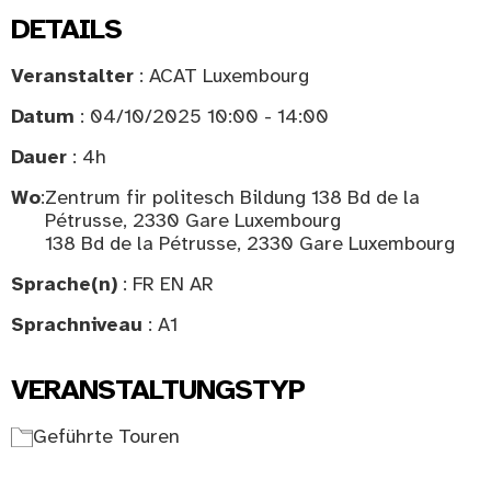
DETAILS
Veranstalter
: ACAT Luxembourg
Datum
: 04/10/2025 10:00 - 14:00
Dauer
: 4h
Wo
:
Zentrum fir politesch Bildung 138 Bd de la
Pétrusse, 2330 Gare Luxembourg
138 Bd de la Pétrusse, 2330 Gare Luxembourg
Sprache(n)
: FR EN AR
Sprachniveau
: A1
VERANSTALTUNGSTYP
Geführte Touren