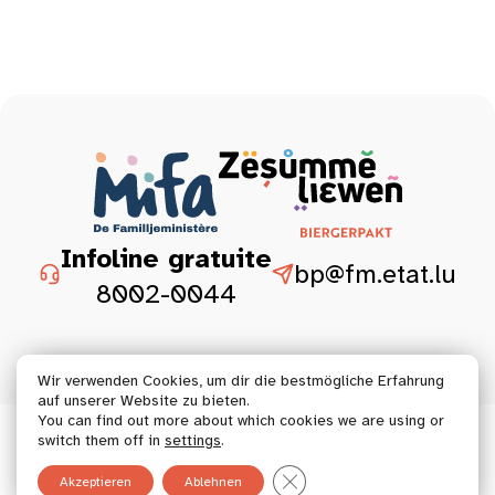
Infoline gratuite
bp@fm.etat.lu
8002-0044
Wir verwenden Cookies, um dir die bestmögliche Erfahrung
auf unserer Website zu bieten.
You can find out more about which cookies we are using or
© 2026 Tous droits réservés.
switch them off in
settings
.
GDPR Cookie-Banner schließ
Akzeptieren
Ablehnen