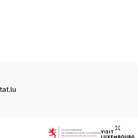
at.lu