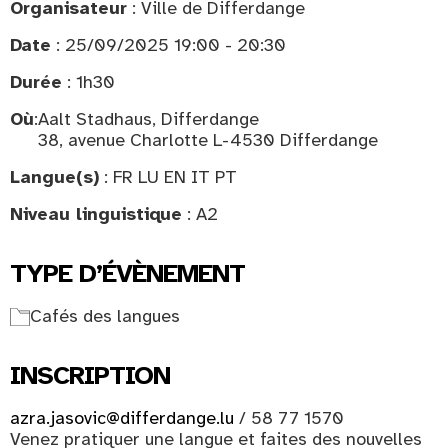
Organisateur
: Ville de Differdange
Date
: 25/09/2025 19:00 - 20:30
Durée
: 1h30
Où
:
Aalt Stadhaus, Differdange
38, avenue Charlotte L-4530 Differdange
Langue(s)
: FR LU EN IT PT
Niveau linguistique
: A2
TYPE D’ÉVÈNEMENT
Cafés des langues
INSCRIPTION
azra.jasovic@differdange.lu
/ 58 77 1570
Venez pratiquer une langue et faites des nouvelles