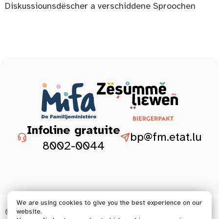
Diskussiounsdëscher a verschiddene Sproochen
Infoline gratuite
bp@fm.etat.lu
8002-0044
We are using cookies to give you the best experience on our
© 2026 Tous droits réservés.
website.