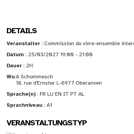
DETAILS
Veranstalter
: Commission du vivre-ensemble interc
Datum
: 25/03/2027 19:00 - 21:00
Dauer
: 2H
Wo
:
A Schommesch
18, rue d'Ernster L-6977 Oberanven
Sprache(n)
: FR LU EN IT PT AL
Sprachniveau
: A1
VERANSTALTUNGSTYP