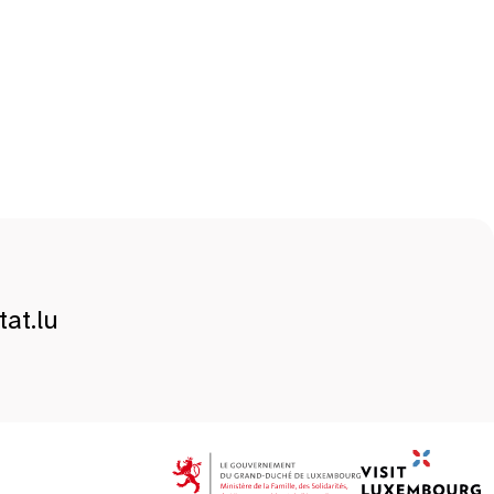
at.lu