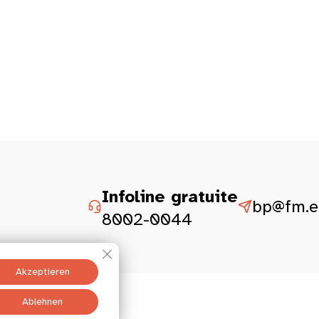
Infoline gratuite
bp@fm.et
8002-0044
GDPR Cookie-Banner schließen
Akzeptieren
Ablehnen