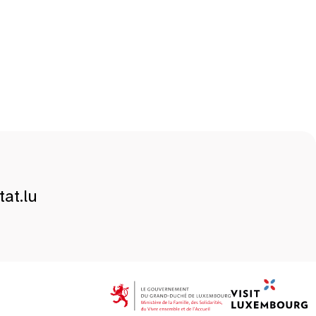
at.lu