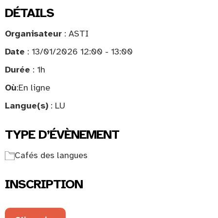
DÉTAILS
Organisateur
: ASTI
Date
: 13/01/2026 12:00 - 13:00
Durée
: 1h
Où
:
En ligne
Langue(s)
: LU
TYPE D’ÉVÈNEMENT
Cafés des langues
INSCRIPTION