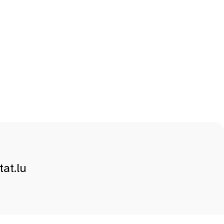
at.lu