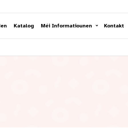
den
Katalog
Méi Informatiounen
Kontakt