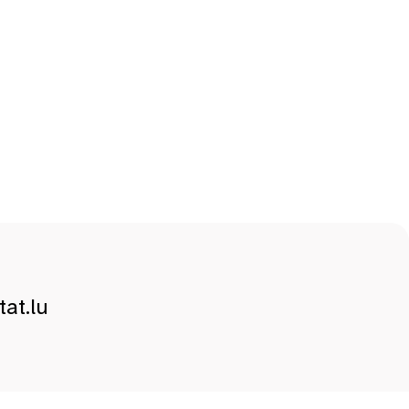
at.lu