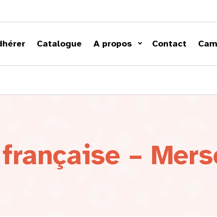
dhérer
Catalogue
A propos
Contact
Cam
 française – Mers