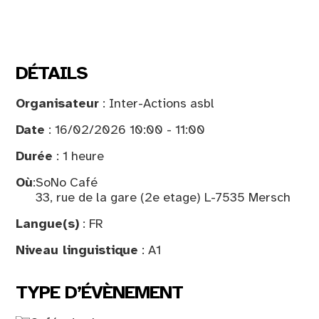
DÉTAILS
Organisateur
: Inter-Actions asbl
Date
: 16/02/2026 10:00 - 11:00
Durée
: 1 heure
Où
:
SoNo Café
33, rue de la gare (2e etage) L-7535 Mersch
Langue(s)
: FR
Niveau linguistique
: A1
TYPE D’ÉVÈNEMENT