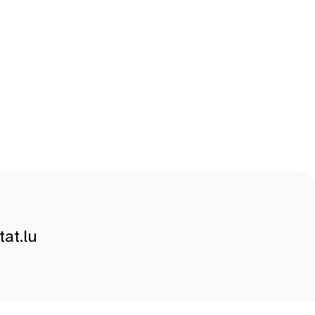
at.lu