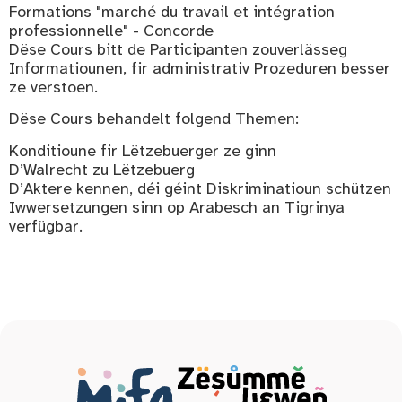
Formations "marché du travail et intégration
professionnelle" - Concorde
Dëse Cours bitt de Participanten zouverlässeg
Informatiounen, fir administrativ Prozeduren besser
ze verstoen.
Dëse Cours behandelt folgend Themen:
Konditioune fir Lëtzebuerger ze ginn
D’Walrecht zu Lëtzebuerg
D’Aktere kennen, déi géint Diskriminatioun schützen
Iwwersetzungen sinn op Arabesch an Tigrinya
verfügbar.