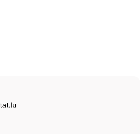
at.lu