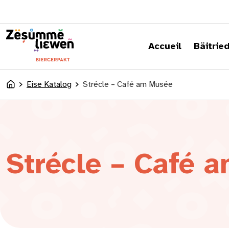
content
Accueil
Bäitrie
Eise Katalog
Strécle – Café am Musée
Accueil
Strécle – Café 