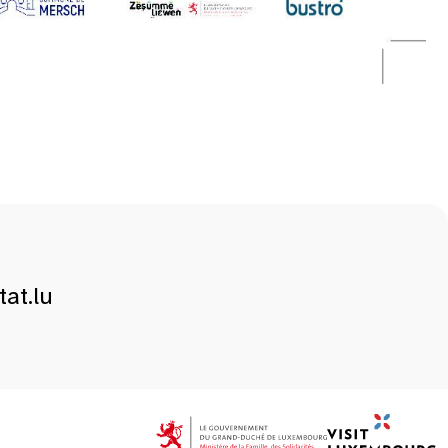
at.lu