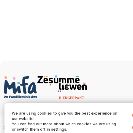
We are using cookies to give you the best experience on
our website.
You can find out more about which cookies we are using
© 2026 Tous droits réservés.
Accessibilitéit Ausso
Jur
or switch them off in
settings
.