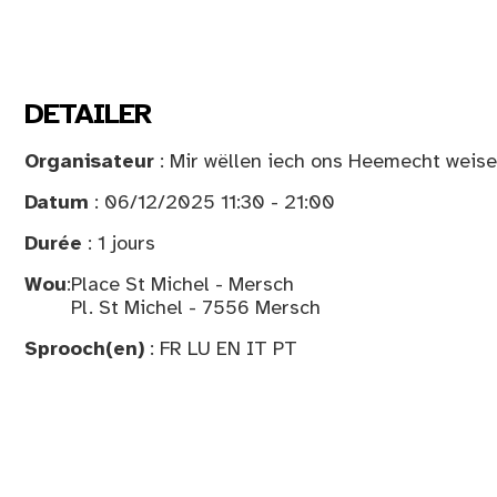
DETAILER
Organisateur
: Mir wëllen iech ons Heemecht weis
Datum
: 06/12/2025 11:30 - 21:00
Durée
: 1 jours
Wou
:
Place St Michel - Mersch
Pl. St Michel - 7556 Mersch
Sprooch(en)
: FR LU EN IT PT