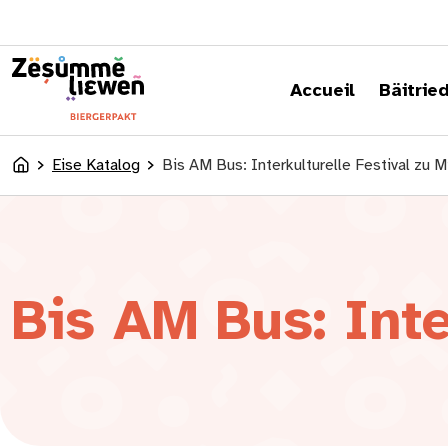
content
Accueil
Bäitrie
Eise Katalog
Bis AM Bus: Interkulturelle Festival zu M
Accueil
Bis AM Bus: Inte