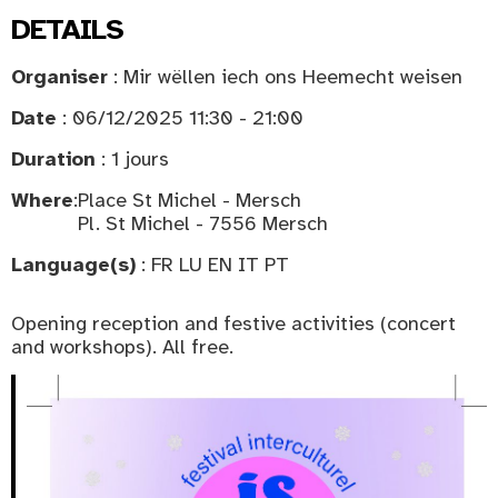
DETAILS
Organiser
: Mir wëllen iech ons Heemecht weisen
Date
: 06/12/2025 11:30 - 21:00
Duration
: 1 jours
Where
:
Place St Michel - Mersch
Pl. St Michel - 7556 Mersch
Language(s)
: FR LU EN IT PT
Opening reception and festive activities (concert
and workshops). All free.