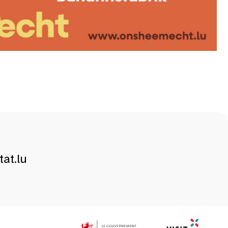
at.lu