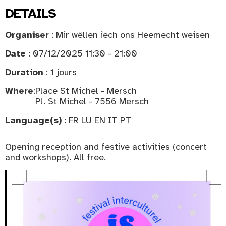
DETAILS
Organiser
: Mir wëllen iech ons Heemecht weisen
Date
: 07/12/2025 11:30 - 21:00
Duration
: 1 jours
Where
:
Place St Michel - Mersch
Pl. St Michel - 7556 Mersch
Language(s)
: FR LU EN IT PT
Opening reception and festive activities (concert
and workshops). All free.