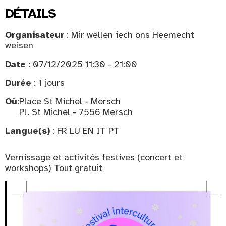
DÉTAILS
Organisateur
: Mir wëllen iech ons Heemecht
weisen
Date
: 07/12/2025 11:30 - 21:00
Durée
: 1 jours
Où
:
Place St Michel - Mersch
Pl. St Michel - 7556 Mersch
Langue(s)
: FR LU EN IT PT
Vernissage et activités festives (concert et
workshops) Tout gratuit