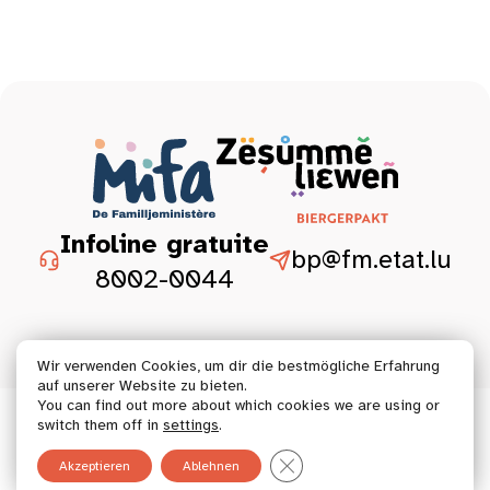
Infoline gratuite
bp@fm.etat.lu
8002-0044
Wir verwenden Cookies, um dir die bestmögliche Erfahrung
auf unserer Website zu bieten.
You can find out more about which cookies we are using or
© 2026 Tous droits réservés.
switch them off in
settings
.
GDPR Cookie-Banner schließ
Akzeptieren
Ablehnen