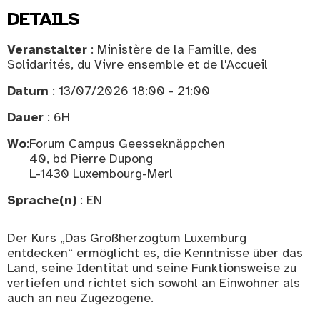
DETAILS
Veranstalter
: Ministère de la Famille, des
Solidarités, du Vivre ensemble et de l'Accueil
Datum
: 13/07/2026 18:00 - 21:00
Dauer
: 6H
Wo
:
Forum Campus Geesseknäppchen
40, bd Pierre Dupong
L-1430 Luxembourg-Merl
Sprache(n)
: EN
Der Kurs „Das Großherzogtum Luxemburg
entdecken“ ermöglicht es, die Kenntnisse über das
Land, seine Identität und seine Funktionsweise zu
vertiefen und richtet sich sowohl an Einwohner als
auch an neu Zugezogene.