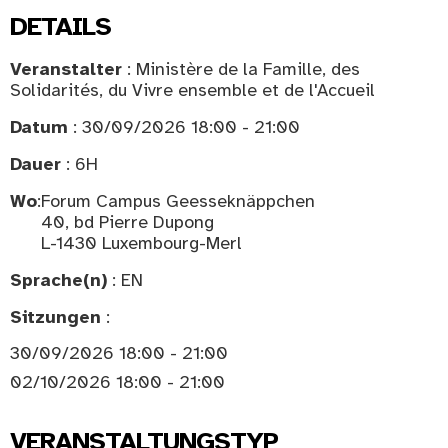
DETAILS
Veranstalter
: Ministère de la Famille, des
Solidarités, du Vivre ensemble et de l'Accueil
Datum
: 30/09/2026 18:00 - 21:00
Dauer
: 6H
Wo
:
Forum Campus Geesseknäppchen
40, bd Pierre Dupong
L-1430 Luxembourg-Merl
Sprache(n)
: EN
Sitzungen
:
30/09/2026 18:00 - 21:00
02/10/2026 18:00 - 21:00
VERANSTALTUNGSTYP