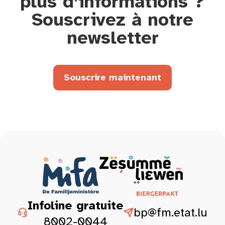
plus d’informations ?
Souscrivez à notre
newsletter
Souscrire maintenant
Infoline gratuite
bp@fm.etat.lu
8002-0044