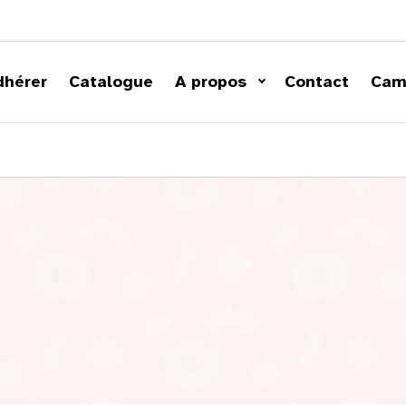
dhérer
Catalogue
A propos
Contact
Cam