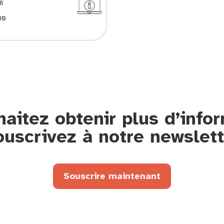
6
30
aitez obtenir plus d’info
ouscrivez à notre newslett
Souscrire maintenant