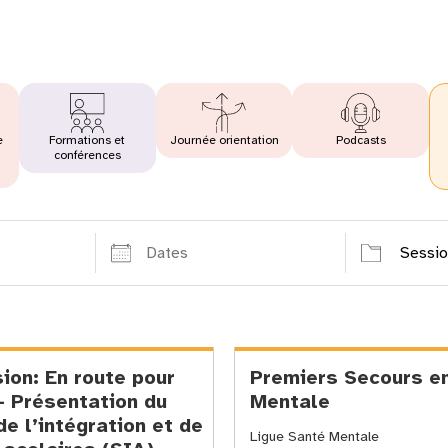
e
Formations et
Journée orientation
Podcasts
conférences
Dates
Catégorie
ion: En route pour
Premiers Secours e
 – Présentation du
Mentale
de l’intégration et de
Ligue Santé Mentale