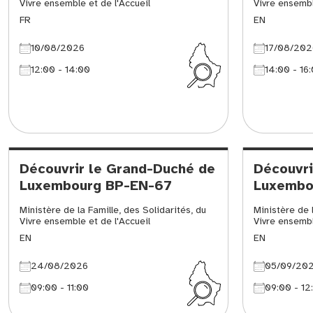
Vivre ensemble et de l'Accueil
Vivre ensembl
FR
EN
10/08/2026
17/08/202
12:00 - 14:00
14:00 - 16
Découvrir le Grand-Duché de
Découvri
Luxembourg BP-EN-67
Luxembo
Ministère de la Famille, des Solidarités, du
Ministère de l
Vivre ensemble et de l'Accueil
Vivre ensembl
EN
EN
24/08/2026
05/09/20
09:00 - 11:00
09:00 - 12