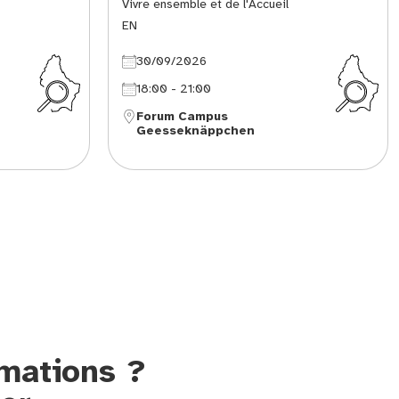
Vivre ensemble et de l'Accueil
EN
30/09/2026
18:00 - 21:00
Forum Campus
Geesseknäppchen
rmations ?