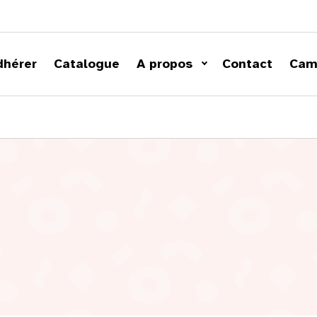
dhérer
Catalogue
A propos
Contact
Cam