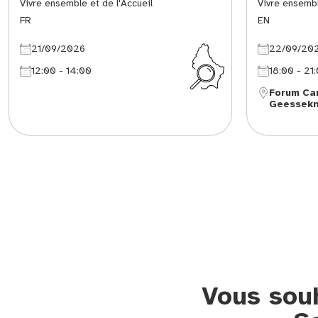
Vivre ensemble et de l'Accueil
Vivre ensembl
FR
EN
21/09/2026
22/09/20
12:00 - 14:00
18:00 - 21
Forum Ca
Geessek
Vous souh