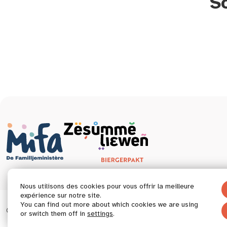
S
Nous utilisons des cookies pour vous offrir la meilleure
expérience sur notre site.
You can find out more about which cookies we are using
© 2026 Tous droits réservés.
Déclaration d’accessibil
or switch them off in
settings
.