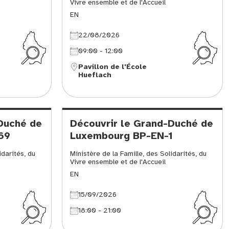
Vivre ensemble et de l'Accueil
EN
22/08/2026
09:00 - 12:00
Pavillon de l'École
Hueflach
Duché de
Découvrir le Grand-Duché de
69
Luxembourg BP-EN-1
idarités, du
Ministère de la Famille, des Solidarités, du
Vivre ensemble et de l'Accueil
EN
15/09/2026
18:00 - 21:00