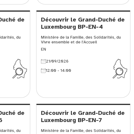
Duché de
Découvrir le Grand-Duché de
1
Luxembourg BP-EN-4
idarités, du
Ministère de la Famille, des Solidarités, du
Vivre ensemble et de l'Accueil
EN
21/09/2026
12:00 - 14:00
Duché de
Découvrir le Grand-Duché de
6
Luxembourg BP-EN-7
idarités, du
Ministère de la Famille, des Solidarités, du