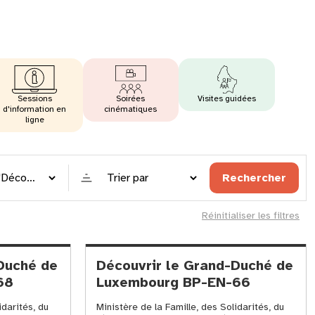
Sessions
Soirées
Visites guidées
d'information en
cinématiques
ligne
Trier
Rechercher
par
Réinitialiser les filtres
Duché de
Découvrir le Grand-Duché de
68
Luxembourg BP-EN-66
idarités, du
Ministère de la Famille, des Solidarités, du