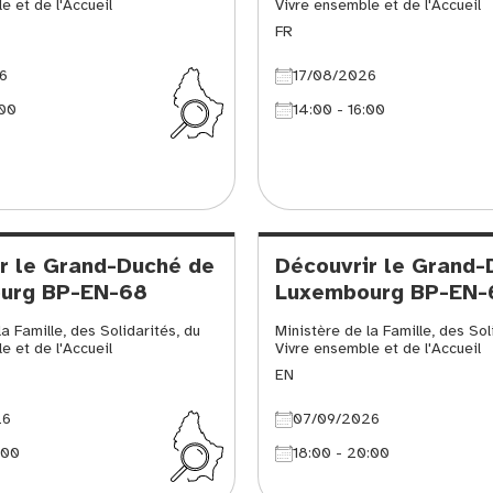
e et de l'Accueil
Vivre ensemble et de l'Accueil
FR
6
17/08/2026
:00
14:00 - 16:00
r le Grand-Duché de
Découvrir le Grand-
urg BP-EN-68
Luxembourg BP-EN-
a Famille, des Solidarités, du
Ministère de la Famille, des Sol
e et de l'Accueil
Vivre ensemble et de l'Accueil
EN
26
07/09/2026
:00
18:00 - 20:00