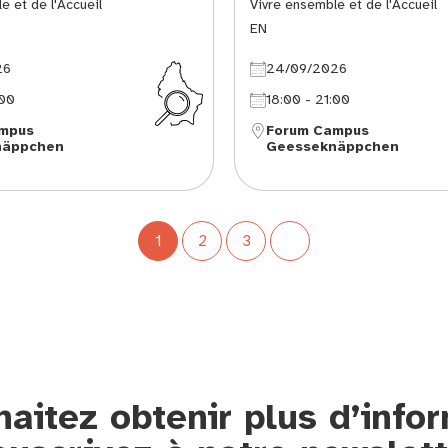
e et de l'Accueil
Vivre ensemble et de l'Accueil
EN
26
24/09/2026
:00
18:00 - 21:00
mpus
Forum Campus
näppchen
Geesseknäppchen
1
2
3
aitez obtenir plus d’info