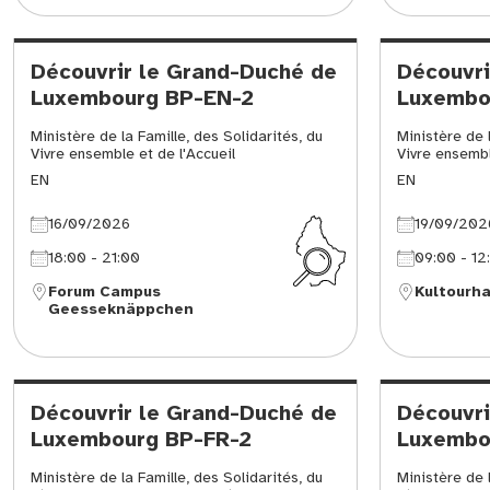
Découvrir le Grand-Duché de
Découvri
Luxembourg BP-EN-2
Luxembo
Ministère de la Famille, des Solidarités, du
Ministère de l
Vivre ensemble et de l'Accueil
Vivre ensembl
EN
EN
16/09/2026
19/09/202
18:00 - 21:00
09:00 - 12
Forum Campus
Kultourh
Geesseknäppchen
Découvrir le Grand-Duché de
Découvri
Luxembourg BP-FR-2
Luxembo
Ministère de la Famille, des Solidarités, du
Ministère de l