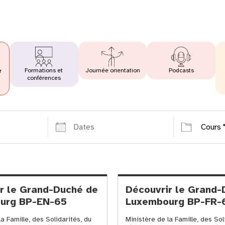
Formations et
Journée orientation
Podcasts
r
conférences
"
Dates
Catégorie
r le Grand-Duché de
Découvrir le Grand-
urg BP-EN-65
Luxembourg BP-FR-
a Famille, des Solidarités, du
Ministère de la Famille, des Sol