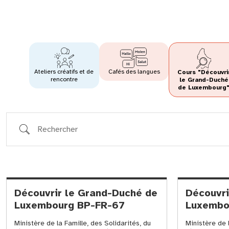
Ateliers créatifs et de
Cafés des langues
Cours "Découvri
rencontre
le Grand-Duché
de Luxembourg
Rechercher
Découvrir le Grand-Duché de
Découvri
Luxembourg BP-FR-67
Luxembo
Ministère de la Famille, des Solidarités, du
Ministère de l