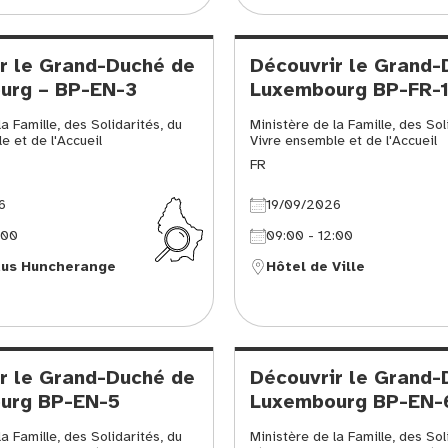
r le Grand-Duché de
Découvrir le Grand-
urg – BP-EN-3
Luxembourg BP-FR-
a Famille, des Solidarités, du
Ministère de la Famille, des Sol
e et de l'Accueil
Vivre ensemble et de l'Accueil
FR
6
19/09/2026
:00
09:00 - 12:00
aus Huncherange
Hôtel de Ville
r le Grand-Duché de
Découvrir le Grand-
urg BP-EN-5
Luxembourg BP-EN-
a Famille, des Solidarités, du
Ministère de la Famille, des Sol