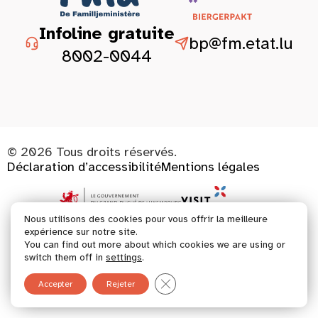
Infoline gratuite
bp@fm.etat.lu
8002-0044
© 2026 Tous droits réservés.
Déclaration d’accessibilité
Mentions légales
Nous utilisons des cookies pour vous offrir la meilleure
expérience sur notre site.
You can find out more about which cookies we are using or
switch them off in
settings
.
Fermer la bannière des cookies 
Accepter
Rejeter