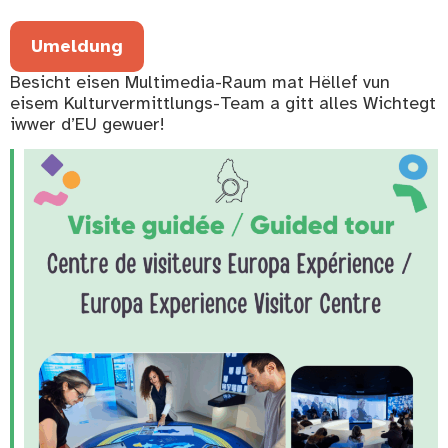
Umeldung
Besicht eisen Multimedia-Raum mat Hëllef vun
eisem Kulturvermittlungs-Team a gitt alles Wichtegt
iwwer d’EU gewuer!