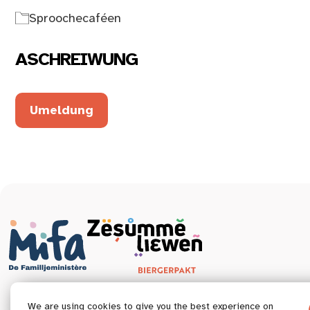
Sproochecaféen
ASCHREIWUNG
Umeldung
We are using cookies to give you the best experience on