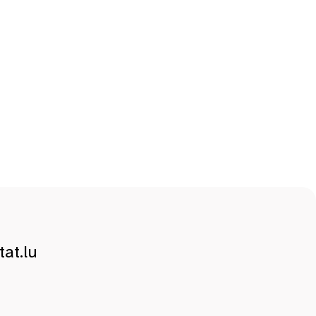
at.lu