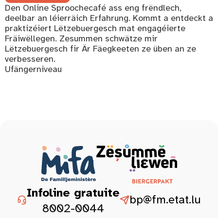
Den Online Sproochecafé ass eng frëndlech,
deelbar an léierräich Erfahrung. Kommt a entdeckt a
praktizéiert Lëtzebuergesch mat engagéierte
Fräiwëllegen. Zesummen schwätze mir
Lëtzebuergesch fir Är Fäegkeeten ze üben an ze
verbesseren.
Ufängerniveau
Infoline gratuite
bp@fm.etat.lu
8002-0044