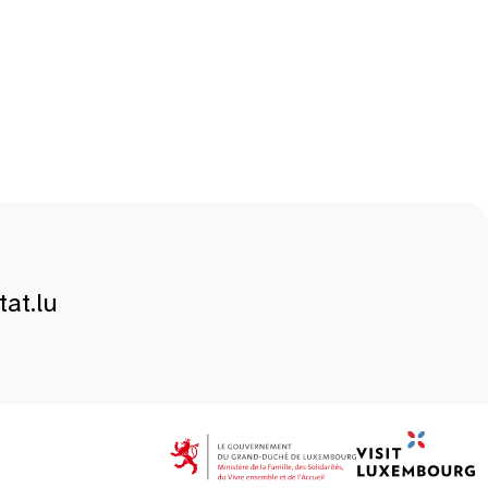
at.lu