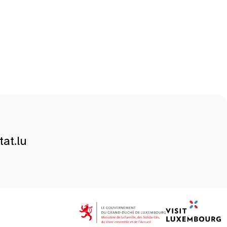
at.lu