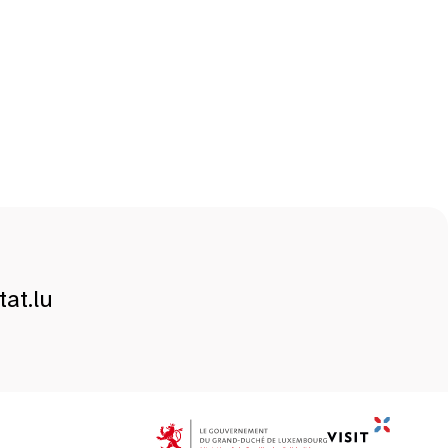
at.lu