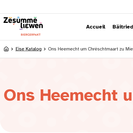
content
Accueil
Bäitrie
Eise Katalog
Ons Heemecht um Chrëschtmaart zu Mie
Accueil
Ons Heemecht u