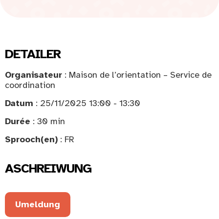
DETAILER
Organisateur
: Maison de l’orientation – Service de
coordination
Datum
: 25/11/2025 13:00 - 13:30
Durée
: 30 min
Sprooch(en)
: FR
ASCHREIWUNG
Umeldung