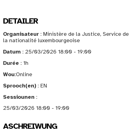
DETAILER
Organisateur
: Ministère de la Justice, Service de
la nationalité luxembourgeoise
Datum
: 25/03/2026 18:00 - 19:00
Durée
: 1h
Wou
:
Online
Sprooch(en)
: EN
Sessiounen
:
25/03/2026 18:00 - 19:00
ASCHREIWUNG