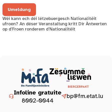
Umeldung
Wéi kann ech déi lëtzebuergesch Nationalitéit
ufroen? An dëser Veranstaltung kritt Dir Äntwerten
op d’Froen ronderem d’Nationalitéit
Infoline gratuite
bp@fm.etat.lu
8002-0044