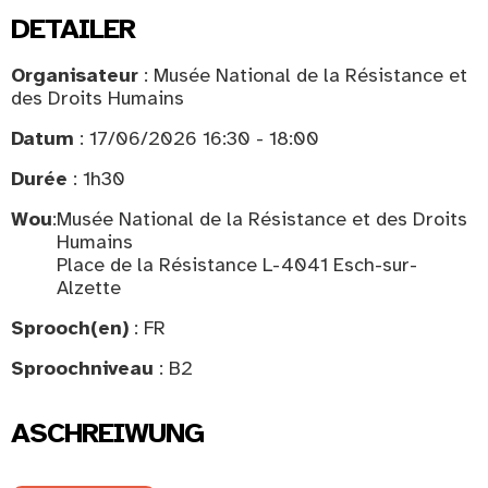
DETAILER
Organisateur
: Musée National de la Résistance et
des Droits Humains
Datum
: 17/06/2026 16:30 - 18:00
Durée
: 1h30
Wou
:
Musée National de la Résistance et des Droits
Humains
Place de la Résistance L-4041 Esch-sur-
Alzette
Sprooch(en)
: FR
Sproochniveau
: B2
ASCHREIWUNG