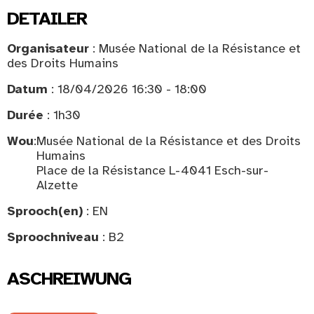
DETAILER
Organisateur
: Musée National de la Résistance et
des Droits Humains
Datum
: 18/04/2026 16:30 - 18:00
Durée
: 1h30
Wou
:
Musée National de la Résistance et des Droits
Humains
Place de la Résistance L-4041 Esch-sur-
Alzette
Sprooch(en)
: EN
Sproochniveau
: B2
ASCHREIWUNG