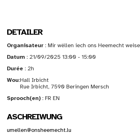
DETAILER
Organisateur
: Mir wëllen iech ons Heemecht weise
Datum
: 21/09/2025 13:00 - 15:00
Durée
: 2h
Wou
:
Hall Irbicht
Rue Irbicht, 7590 Beringen Mersch
Sprooch(en)
: FR EN
ASCHREIWUNG
umellen@onsheemecht.lu